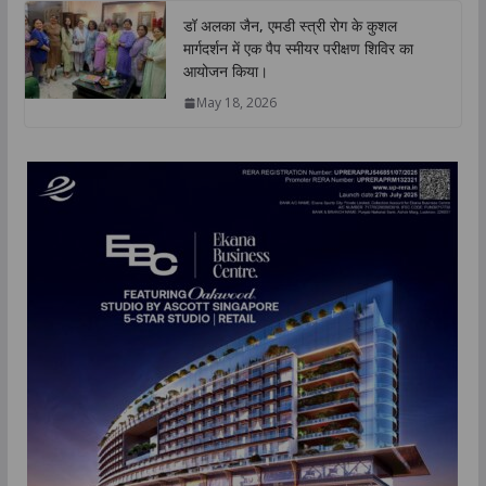
डॉ अलका जैन, एमडी स्त्री रोग के कुशल
मार्गदर्शन में एक पैप स्मीयर परीक्षण शिविर का
आयोजन किया।
May 18, 2026