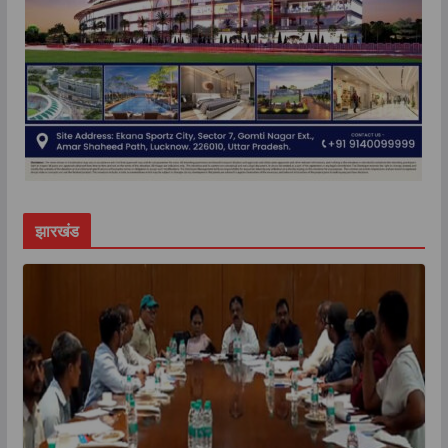
झारखंड