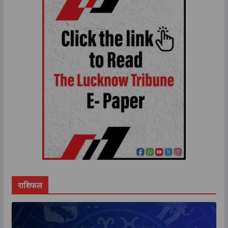
राशिफल