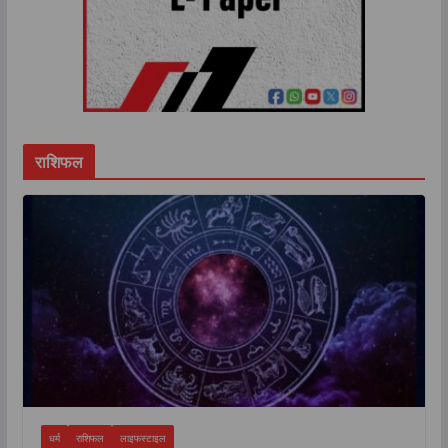
राशिफल
धर्म
राशिफल
लाइफस्टाइल