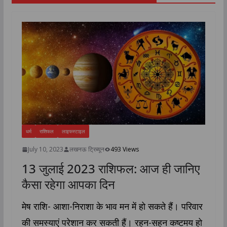
धर्म
राशिफल
लाइफस्टाइल
July 10, 2023
लखनऊ ट्रिब्यून
493 Views
13 जुलाई 2023 राशिफल: आज ही जानिए
कैसा रहेगा आपका दिन
मेष राशि- आशा-निराशा के भाव मन में हो सकते हैं। परिवार
की समस्याएं परेशान कर सकती हैं। रहन-सहन कष्टमय हो