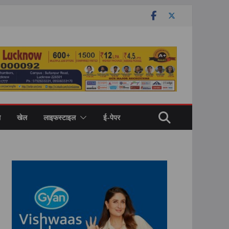
ल
खेल
लाइफस्टाइल
ई-पेपर