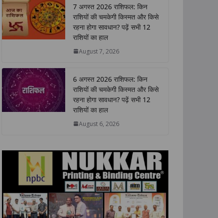
7 अगस्त 2026 राशिफल: किन
s
b
t
e
L
e
राशियों की चमकेगी किस्मत और किसे
A
o
e
d
i
रहना होगा सावधान? पढ़ें सभी 12
p
o
r
I
n
राशियों का हाल
p
k
n
k
August 7, 2026
6 अगस्त 2026 राशिफल: किन
राशियों की चमकेगी किस्मत और किसे
रहना होगा सावधान? पढ़ें सभी 12
राशियों का हाल
August 6, 2026