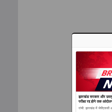
झारखंड सरकार और छात्रों 
परीक्षा रद्द होने तक आंदो
रांची: झारखंड में जेपीएससी 