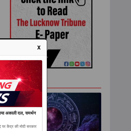
X
राशिफल
आया अकाली दल, समर्थन
दे पर केंद्र की मोदी सरकार