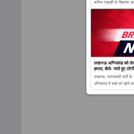
कथित गड़बड़ी के खिलाफ छात
झारखंड सरकार और छात्रों के 
होने तक आंदोलन जारी रखने प
लखनऊ अग्निकांड को ले
हमला, बोले- जाते हुए लोगो
लखनऊ: समाजवादी पार्टी के 
अग्निकांड में बच्चे को खो
अग्निकांड को लेकर अखिलेश 
हुए लोगों से क्या शिकवा, क