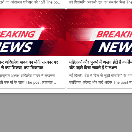
्रों का आंदोलन शनिवार को 15वें The post
को शिरोमणि अकाली दल का समर्थन मिल The
बीच दूसरे दौर की वार्ता भी विफल, परीक्षा रद्द
मोदी सरकार के साथ आया अकाली दल, समर्थ
र अड़े अभ्यर्थी appe...
अटकलें तेज appeared first on The Luck
कर अखिलेश यादव का योगी सरकार पर
महिलाओं और पुरुषों में अलग होते हैं कार्
ं से क्या शिकवा, क्या शिकायत
घंटे पहले दिख सकते हैं ये लक्षण
राष्ट्रीय अध्यक्ष अखिलेश यादव ने लखनऊ
नई दिल्ली: देश में दिल से जुड़ी बीमारियों के 
ने वाली एक मां के साथ The post लखनऊ
कार्डियक अरेस्ट और हार्ट अटैक The post मह
यादव का योगी सरकार पर हमला, बोले- जाते
होते हैं कार्डियक अरेस्ट के संकेत, 24 घंटे पहल
्या शिकायत appeared first on The Luc...
appeared first on The Lucknow Tribun