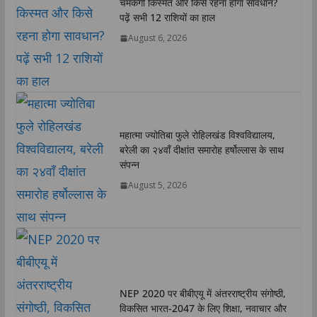
चमकेगी किस्मत और किसे रहना होगा सावधान?
p
k
n
k
पढ़ें सभी 12 राशियों का हाल
August 6, 2026
महात्मा ज्योतिबा फुले रोहिलखंड विश्वविद्यालय,
बरेली का २४वाँ दीक्षांत समारोह हर्षोल्लास के साथ
संपन्न
August 5, 2026
NEP 2020 पर बीबीएयू में अंतरराष्ट्रीय संगोष्ठी,
विकसित भारत-2047 के लिए शिक्षा, नवाचार और