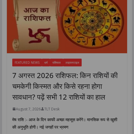
FEATURED NEWS
धर्म
राशिफल
लाइफस्टाइल
7 अगस्त 2026 राशिफल: किन राशियों की
चमकेगी किस्मत और किसे रहना होगा
सावधान? पढ़ें सभी 12 राशियों का हाल
August 7, 2026
TLT Desk
मेष राशि :- आज के दिन काफी अच्छा महसूस करेंगे। मानसिक रूप से खुशी
की अनुभूति होगी। नई जगहों पर भ्रमण