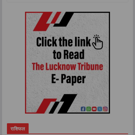
राशिफल