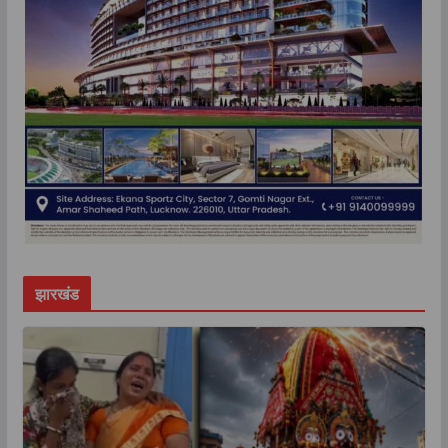
झारखंड