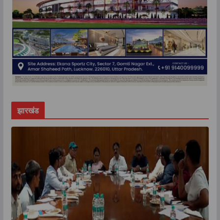
झारखंड