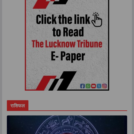
राशिफल