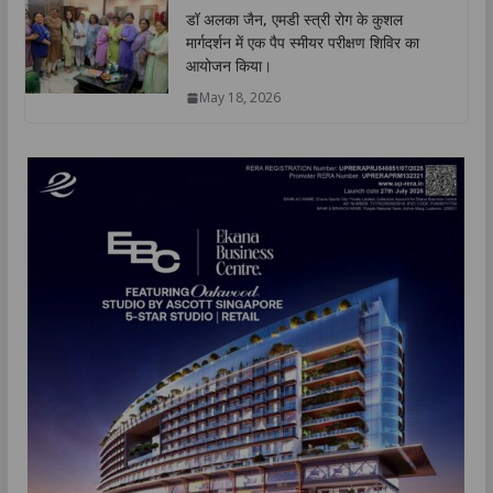
डॉ अलका जैन, एमडी स्त्री रोग के कुशल
मार्गदर्शन में एक पैप स्मीयर परीक्षण शिविर का
आयोजन किया।
May 18, 2026