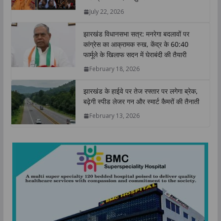
p
o
r
I
n
July 22, 2026
p
k
n
k
झारखंड विधानसभा सत्र: मनरेगा बदलावों पर
कांग्रेस का आक्रामक रुख, केंद्र के 60:40
फार्मूले के खिलाफ सदन में घेराबंदी की तैयारी
February 18, 2026
झारखंड के हाईवे पर तेज रफ्तार पर लगेगा ब्रेक,
बढ़ेगी स्पीड लेजर गन और स्मार्ट कैमरों की तैनाती
February 13, 2026