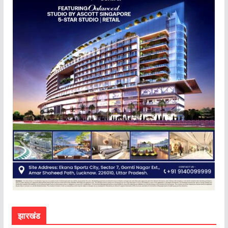
झारखंड