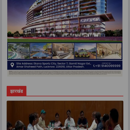
झारखंड