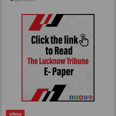
राशिफल