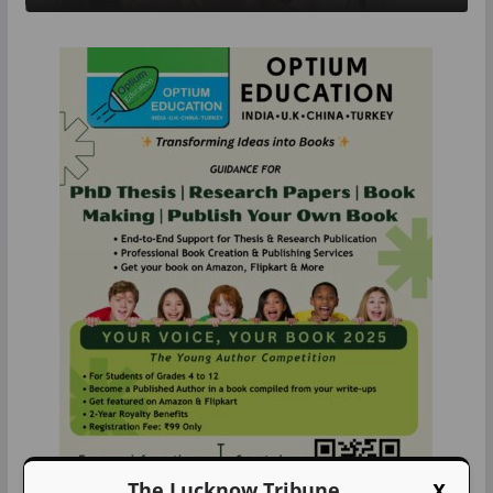
X
The Lucknow Tribune