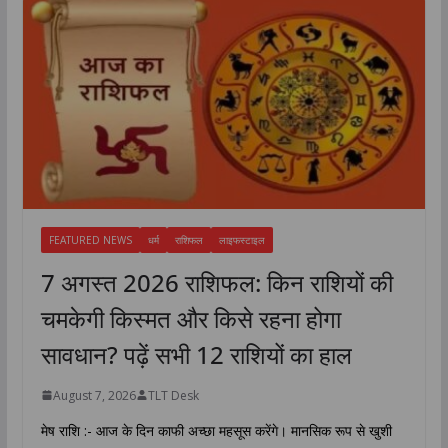
FEATURED NEWS
धर्म
राशिफल
लाइफस्टाइल
7 अगस्त 2026 राशिफल: किन राशियों की
चमकेगी किस्मत और किसे रहना होगा
सावधान? पढ़ें सभी 12 राशियों का हाल
August 7, 2026
TLT Desk
मेष राशि :- आज के दिन काफी अच्छा महसूस करेंगे। मानसिक रूप से खुशी