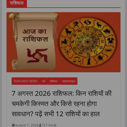
राशिफल
FEATURED NEWS
धर्म
राशिफल
लाइफस्टाइल
7 अगस्त 2026 राशिफल: किन राशियों की
चमकेगी किस्मत और किसे रहना होगा
सावधान? पढ़ें सभी 12 राशियों का हाल
August 7, 2026
TLT Desk