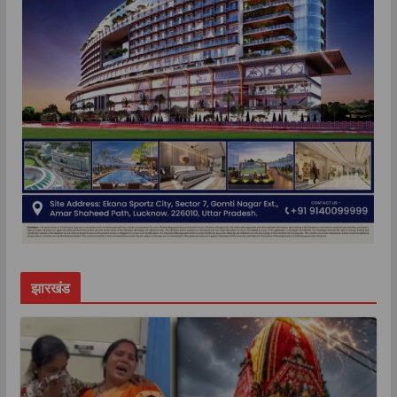
झारखंड