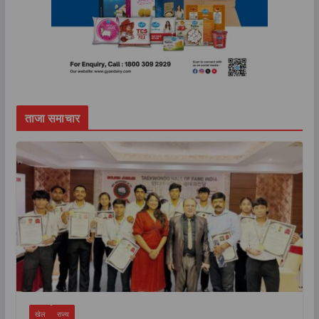
ताजा समाचार
खेल
राज्य