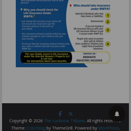
Copyright © 2026
The Lucknow Tribune
. All rights reserved.
Theme:
ColorMag
by ThemeGrill. Powered by
WordPress
.