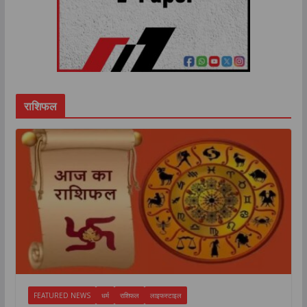
राशिफल
FEATURED NEWS
धर्म
राशिफल
लाइफस्टाइल