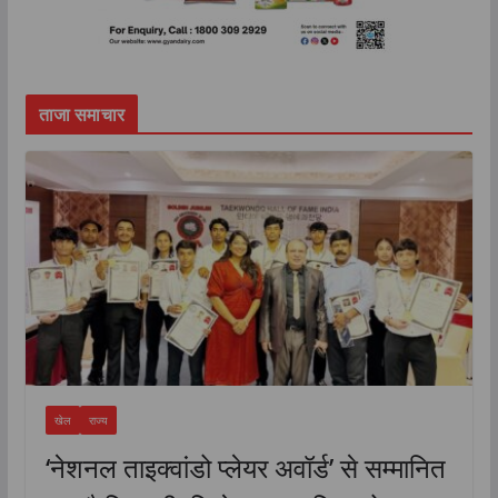
ताजा समाचार
खेल
राज्य
‘नेशनल ताइक्वांडो प्लेयर अवॉर्ड’ से सम्मानित