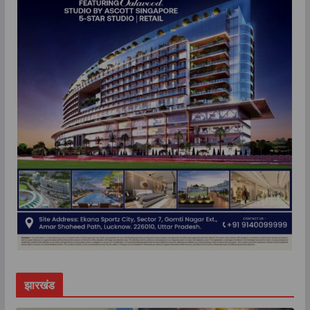
झारखंड