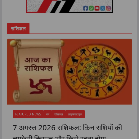
राशिफल
FEATURED NEWS
धर्म
राशिफल
लाइफस्टाइल
7 अगस्त 2026 राशिफल: किन राशियों की
चमकेगी किस्मत और किसे रहना होगा