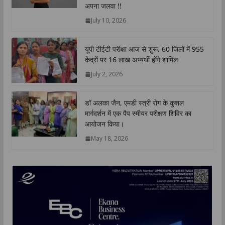
p
o
r
I
n
अपना जलवा !!
p
k
n
k
July 10, 2026
यूपी टीईटी परीक्षा आज से शुरू, 60 जिलों में 955
केंद्रों पर 16 लाख अभ्यर्थी होंगे शामिल
July 2, 2026
डॉ अलका जैन, एमडी स्त्री रोग के कुशल
मार्गदर्शन में एक पैप स्मीयर परीक्षण शिविर का
आयोजन किया।
May 18, 2026