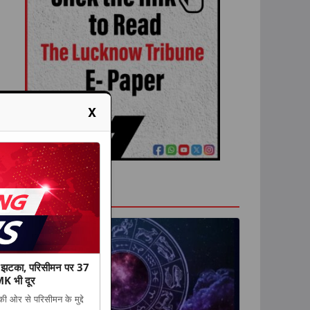
X
राशिफल
ा झटका, परिसीमन पर 37
K भी दूर
ी ओर से परिसीमन के मुद्दे