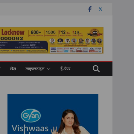
ल
खेल
लाइफस्टाइल
ई-पेपर