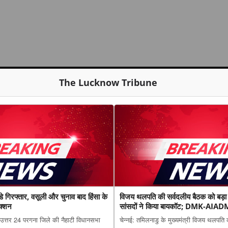
The Lucknow Tribune
 गिरफ्तार, वसूली और चुनाव बाद हिंसा के
विजय थलपति की सर्वदलीय बैठक को बड़
एक्शन
सांसदों ने किया बायकॉट; DMK-AIADM
उत्तर 24 परगना जिले की नैहाटी विधानसभा
चेन्नई: तमिलनाडु के मुख्यमंत्री विजय थलपति क