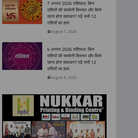
7 अगस्त 2026 राशिफल: किन
s
b
t
e
L
e
राशियों की चमकेगी किस्मत और किसे
A
o
e
d
i
रहना होगा सावधान? पढ़ें सभी 12
p
o
r
I
n
राशियों का हाल
p
k
n
k
August 7, 2026
6 अगस्त 2026 राशिफल: किन
राशियों की चमकेगी किस्मत और किसे
रहना होगा सावधान? पढ़ें सभी 12
राशियों का हाल
August 6, 2026