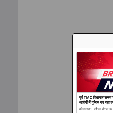
पूर्व TMC विधायक सनत डे
आरोपों में पुलिस का बड़ा 
कोलकाता। पश्चिम बंगाल के 