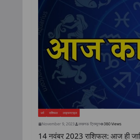
धर्म
राशिफल
लाइफस्टाइल
November 9, 2023
लखनऊ ट्रिब्यून
380 Views
14 नवंबर 2023 राशिफल: आज ही जान