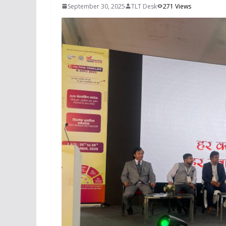
September 30, 2025
TLT Desk
271 Views