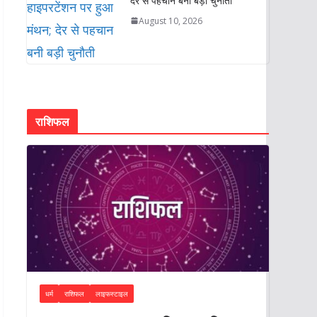
देर से पहचान बनी बड़ी चुनौती
August 10, 2026
राशिफल
धर्म
राशिफल
लाइफस्टाइल