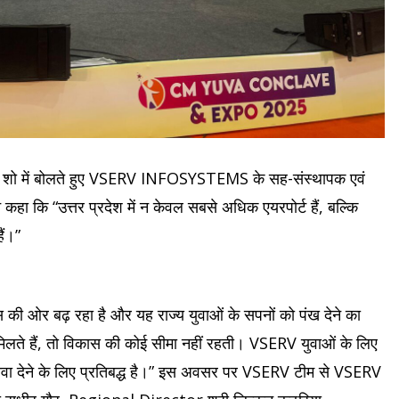
ट्रेड शो में बोलते हुए VSERV INFOSYSTEMS के सह-संस्थापक एवं
हा कि “उत्तर प्रदेश में न केवल सबसे अधिक एयरपोर्ट हैं, बल्कि
ैं।”
स की ओर बढ़ रहा है और यह राज्य युवाओं के सपनों को पंख देने का
मिलते हैं, तो विकास की कोई सीमा नहीं रहती। VSERV युवाओं के लिए
़ावा देने के लिए प्रतिबद्ध है।” इस अवसर पर VSERV टीम से VSERV