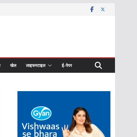
ल
खेल
लाइफस्टाइल
ई-पेपर