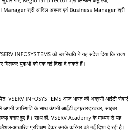
ुधीर गौर, Regional Director श्री लिन्कन कठूरिया,
nal Manager श्री आदिल अहमद एवं Business Manager श्री
ो में VSERV INFOSYSTEMS की उपस्थिति ने यह संदेश दिया कि राज्य
सरकार मिलकर युवाओं को एक नई दिशा दे सकते हैं।
कर स्थापित, VSERV INFOSYSTEMS आज भारत की अग्रणी आईटी सेवाएं
 में अपनी उपस्थिति के साथ कंपनी आईटी इन्फ्रास्ट्रक्चर, साइबर
मजबूत पकड़ बनाए हुए है। साथ ही, VSERV Academy के माध्यम से यह
 को कौशल-आधारित प्रशिक्षण देकर उनके करियर को नई दिशा दे रही है।