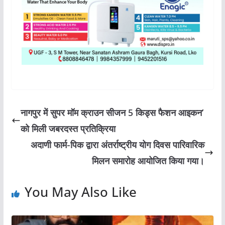
नागपुर में सुपर मॉम क्राउन सीजन 5 किड्स फैशन आइकन’
को मिली जबरदस्त प्रतिक्रिया
अदाणी फार्म-पिक द्वारा अंतर्राष्ट्रीय योग दिवस पारिवारिक
मिलन समारोह आयोजित किया गया।
You May Also Like