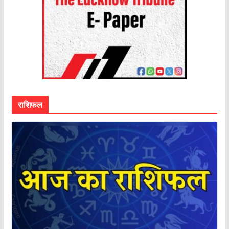
राशिफल