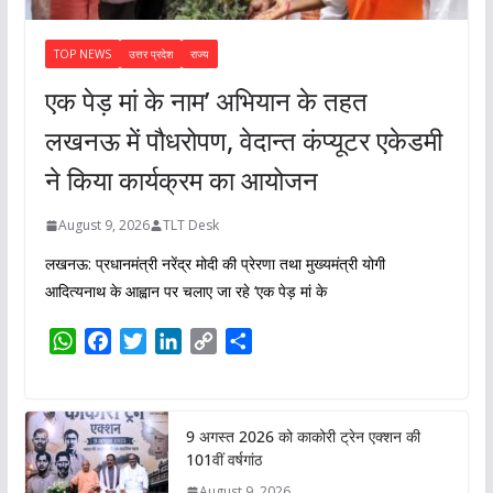
TOP NEWS
उत्तर प्रदेश
राज्य
एक पेड़ मां के नाम’ अभियान के तहत
लखनऊ में पौधरोपण, वेदान्त कंप्यूटर एकेडमी
ने किया कार्यक्रम का आयोजन
August 9, 2026
TLT Desk
लखनऊ: प्रधानमंत्री नरेंद्र मोदी की प्रेरणा तथा मुख्यमंत्री योगी
आदित्यनाथ के आह्वान पर चलाए जा रहे ‘एक पेड़ मां के
W
F
T
L
C
S
h
a
w
i
o
h
a
c
i
n
p
a
t
e
t
k
y
r
9 अगस्त 2026 को काकोरी ट्रेन एक्शन की
s
b
t
e
L
e
101वीं वर्षगांठ
A
o
e
d
i
August 9, 2026