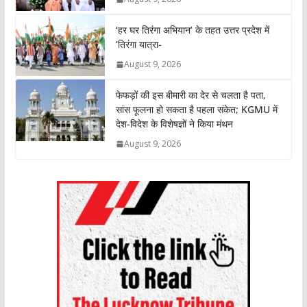
p
o
r
I
n
p
k
n
k
‘हर घर तिरंगा अभियान’ के तहत उत्तर प्रदेश में
‘तिरंगा यात्रा-
August 9, 2026
फेफड़ों की इस बीमारी का देर से चलता है पता,
सांस फूलना हो सकता है पहला संकेत; KGMU में
देश-विदेश के विशेषज्ञों ने किया मंथन
August 9, 2026