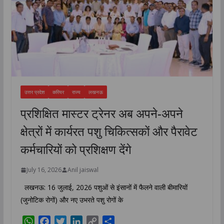
उत्तर प्रदेश
करियर
राज्य
लखनऊ
प्रशिक्षित मास्टर ट्रेनर अब अपने-अपने
क्षेत्रों में कार्यरत पशु चिकित्सकों और पैरावेट
कर्मचारियों को प्रशिक्षण देंगे
July 16, 2026
Anil jaiswal
लखनऊ: 16 जुलाई, 2026 पशुओं से इंसानों में फैलने वाली बीमारियों
(जुनोटिक रोगों) और नए उभरते पशु रोगों के
W
F
T
L
C
S