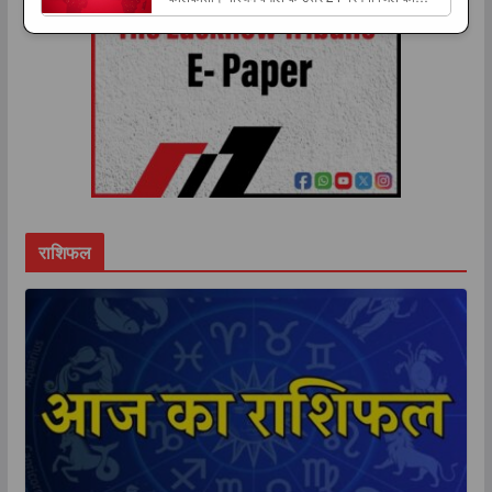
appeared first on The Lucknow Tribune. ...
नैहाटी विधानसभा सीट से पूर्व तृणमूल कांग्रेस विधायक सनत
डे को The post पूर्व TMC विधायक सनत डे गिरफ्तार,
वसूली और चुनाव बाद हिंसा के आरोपों में पुलिस का बड़ा
एक्शन appeared first on The Lucknow
Tribune....
राशिफल