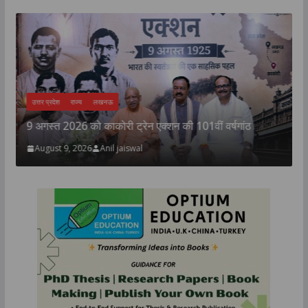
उत्तर प्रदेश
राज्य
लखनऊ
न
9 अगस्त 2026 को काकोरी ट्रेन एक्शन की 101वीं वर्षगांठ
August 9, 2026
Anil jaiswal