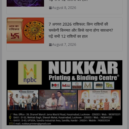
p
o
r
I
n
August 8, 2026
p
k
n
k
7 अगस्त 2026 राशिफल: किन राशियों की
चमकेगी किस्मत और किसे रहना होगा सावधान?
पढ़ें सभी 12 राशियों का हाल
August 7, 2026
‘