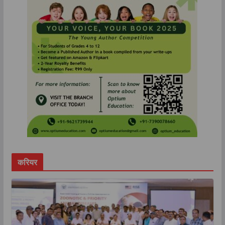
करियर