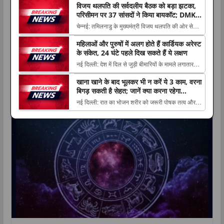
विजय थलपति की सर्वदलीय बैठक को बड़ा झटका,
डे को The post पूर्व TMC विधायक सनत डे गिरफ्तार,
परिसीमन पर 37 सांसदों ने किया बायकॉट; DMK-
वसूली और चुनाव बाद हिंसा के आरोपों में पुलिस का बड़ा
AIADMK भी दूर
चेन्नई: तमिलनाडु के मुख्यमंत्री विजय थलपति की ओर से
एक्शन appeared first on The Lucknow
परिसीमन के मुद्दे पर बुलाई गई सर्वदलीय सांसदों की बैठक को
Tribune....
महिलाओं और पुरुषों में अलग होते हैं कार्डियक अरेस्ट
The post विजय थलपति की सर्वदलीय बैठक को बड़ा
के संकेत, 24 घंटे पहले दिख सकते हैं ये लक्षण
झटका, परिसीमन पर 37 सांसदों ने किया बायकॉट; DMK-
नई दिल्ली: देश में दिल से जुड़ी बीमारियों के मामले लगातार
AIADMK भी दूर appeared first on The Lucknow
सामने आ रहे हैं। कार्डियक अरेस्ट और हार्ट अटैक The
Tri...
खाना खाने के बाद भूलकर भी न करें ये 3 काम, वरना
post महिलाओं और पुरुषों में अलग होते हैं कार्डियक अरेस्ट
बिगड़ सकती है सेहत; जानें क्या करना रहेगा
राशिफल
के संकेत, 24 घंटे पहले दिख सकते हैं ये लक्षण appeared
फायदेमंद
नई दिल्ली: रात का भोजन शरीर को जरूरी पोषक तत्व और
first on The Lucknow Tribune. ...
ऊर्जा देने में अहम भूमिका निभाता है, लेकिन खाना The post
खाना खाने के बाद भूलकर भी न करें ये 3 काम, वरना बिगड़
सकती है सेहत; जानें क्या करना रहेगा फायदेमंद appeared
first on The Lucknow Tribune. ...