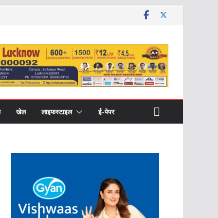
ल
खेल
लाइफस्टाइल
ई-पेपर