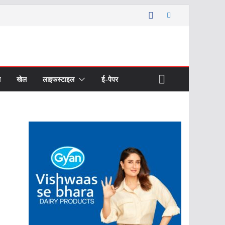
ल
खेल
लाइफस्टाइल
ई-पेपर