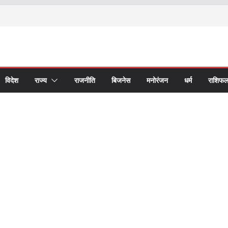
विदेश
राज्य
राजनीति
बिजनेस
मनोरंजन
धर्म
राशिफ