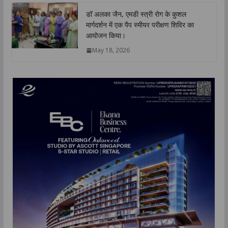
डॉ अलका जैन, एमडी स्त्री रोग के कुशल
मार्गदर्शन में एक पैप स्मीयर परीक्षण शिविर का
आयोजन किया।
May 18, 2026