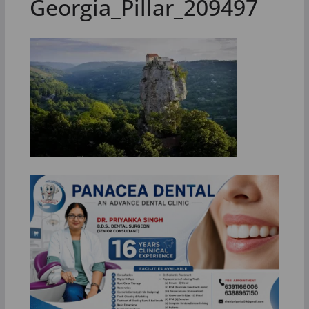
Georgia_Pillar_209497