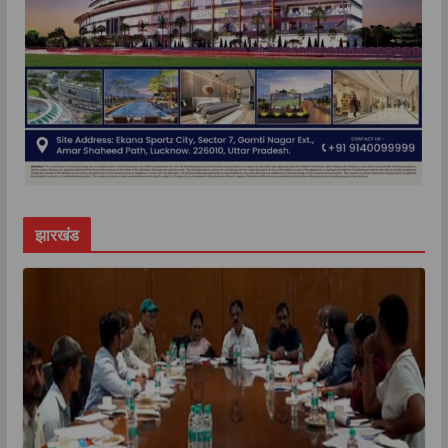
झारखंड