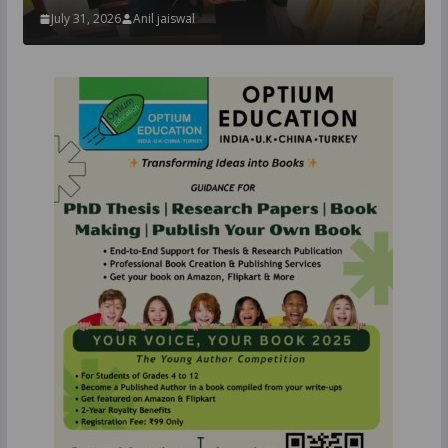
July 31, 2026
Anil jaiswal