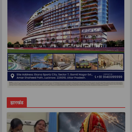
झारखंड