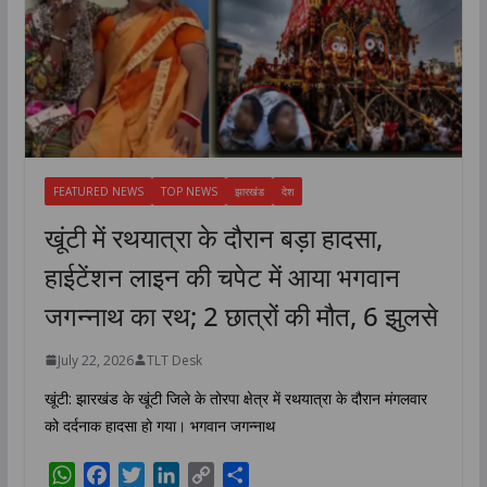
FEATURED NEWS
TOP NEWS
झारखंड
देश
खूंटी में रथयात्रा के दौरान बड़ा हादसा,
हाईटेंशन लाइन की चपेट में आया भगवान
जगन्नाथ का रथ; 2 छात्रों की मौत, 6 झुलसे
July 22, 2026
TLT Desk
खूंटी: झारखंड के खूंटी जिले के तोरपा क्षेत्र में रथयात्रा के दौरान मंगलवार
को दर्दनाक हादसा हो गया। भगवान जगन्नाथ
W
F
T
L
C
S