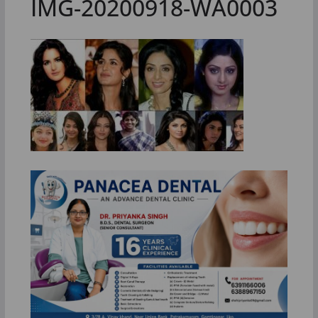
IMG-20200918-WA0003