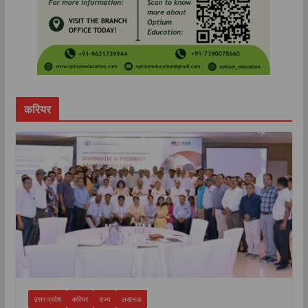
करियर
उत्तर प्रदेश
करियर
राज्य
लखनऊ