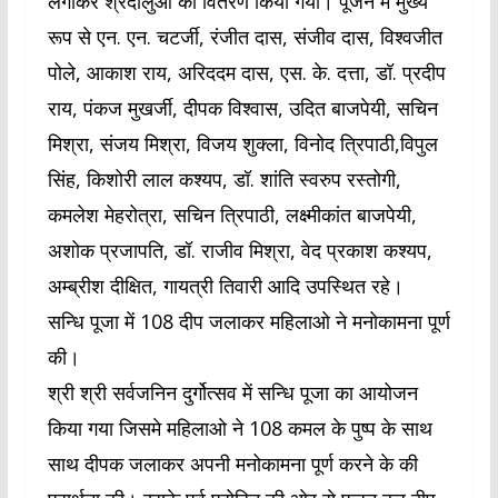
लगाकर श्रदालुओ को वितरण किया गया। पूजन में मुख्य
रूप से एन. एन. चटर्जी, रंजीत दास, संजीव दास, विश्वजीत
पोले, आकाश राय, अरिददम दास, एस. के. दत्ता, डॉ. प्रदीप
राय, पंकज मुखर्जी, दीपक विश्वास, उदित बाजपेयी, सचिन
मिश्रा, संजय मिश्रा, विजय शुक्ला, विनोद त्रिपाठी,विपुल
सिंह, किशोरी लाल कश्यप, डॉ. शांति स्वरुप रस्तोगी,
कमलेश मेहरोत्रा, सचिन त्रिपाठी, लक्ष्मीकांत बाजपेयी,
अशोक प्रजापति, डॉ. राजीव मिश्रा, वेद प्रकाश कश्यप,
अम्ब्रीश दीक्षित, गायत्री तिवारी आदि उपस्थित रहे।
सन्धि पूजा में 108 दीप जलाकर महिलाओ ने मनोकामना पूर्ण
की।
श्री श्री सर्वजनिन दुर्गोत्सव में सन्धि पूजा का आयोजन
किया गया जिसमे महिलाओ ने 108 कमल के पुष्प के साथ
साथ दीपक जलाकर अपनी मनोकामना पूर्ण करने के की