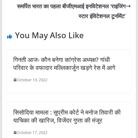
समर्पित भारत का पहला बीजीएमआई इनविटेशनल ‘राइजिंग
स्टार इंविटेशनल टूर्नामेंट’
You May Also Like
गिनती आज- कौन बनेगा कांग्रेस अध्यक्ष? गांधी
परिवार के वफादार मल्लिकार्जुन खड़गे रेस में आगे
October 19, 2022
सिसोदिया मामला : सुप्रीम कोर्ट ने मनोज तिवारी की
याचिका की खारिज, विजेंदर गुप्ता की मंजूर
October 17, 2022