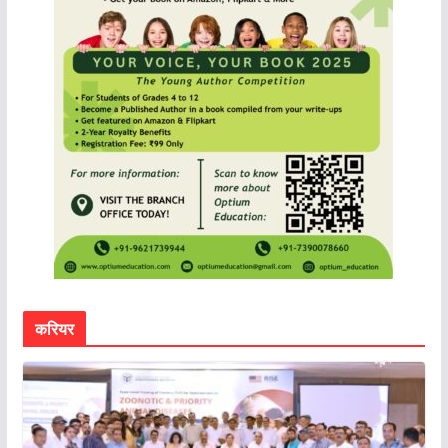
करियर