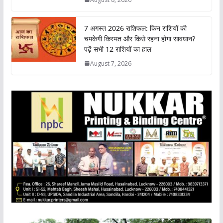
p
k
n
k
7 अगस्त 2026 राशिफल: किन राशियों की
चमकेगी किस्मत और किसे रहना होगा सावधान?
पढ़ें सभी 12 राशियों का हाल
August 7, 2026