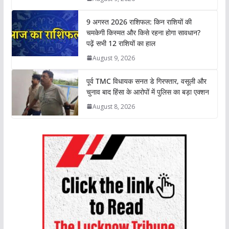
p
k
n
k
9 अगस्त 2026 राशिफल: किन राशियों की
चमकेगी किस्मत और किसे रहना होगा सावधान?
पढ़ें सभी 12 राशियों का हाल
August 9, 2026
पूर्व TMC विधायक सनत डे गिरफ्तार, वसूली और
चुनाव बाद हिंसा के आरोपों में पुलिस का बड़ा एक्शन
August 8, 2026