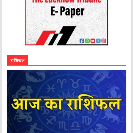
राशिफल