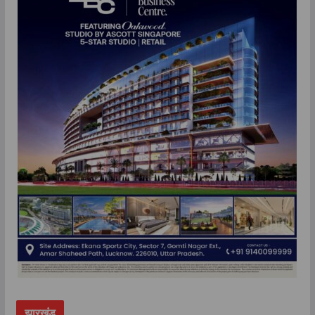
झारखंड