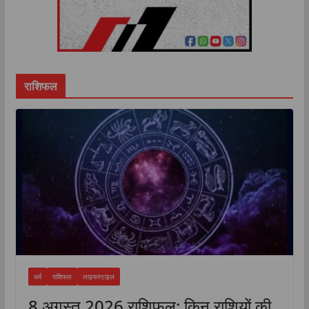
राशिफल
धर्म
राशिफल
लाइफस्टाइल
8 अगस्त 2026 राशिफल: किन राशियों की