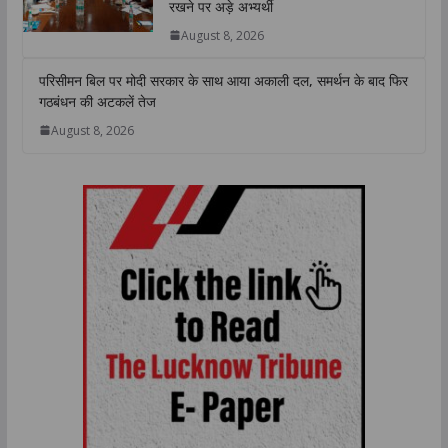
रखने पर अड़े अभ्यर्थी
August 8, 2026
परिसीमन बिल पर मोदी सरकार के साथ आया अकाली दल, समर्थन के बाद फिर
गठबंधन की अटकलें तेज
August 8, 2026