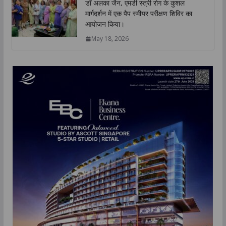
डॉ अलका जैन, एमडी स्त्री रोग के कुशल
मार्गदर्शन में एक पैप स्मीयर परीक्षण शिविर का
आयोजन किया।
May 18, 2026