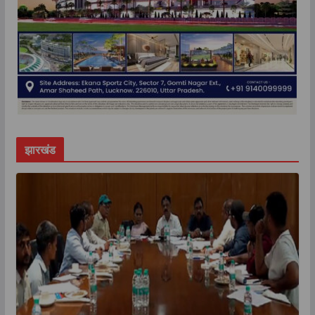
झारखंड