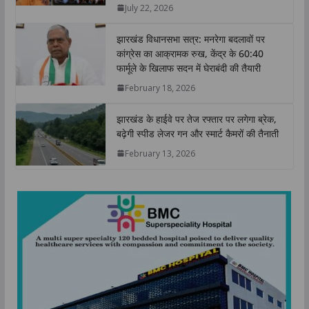
July 22, 2026
p
k
n
k
झारखंड विधानसभा सत्र: मनरेगा बदलावों पर
कांग्रेस का आक्रामक रुख, केंद्र के 60:40
फार्मूले के खिलाफ सदन में घेराबंदी की तैयारी
February 18, 2026
झारखंड के हाईवे पर तेज रफ्तार पर लगेगा ब्रेक,
बढ़ेगी स्पीड लेजर गन और स्मार्ट कैमरों की तैनाती
February 13, 2026