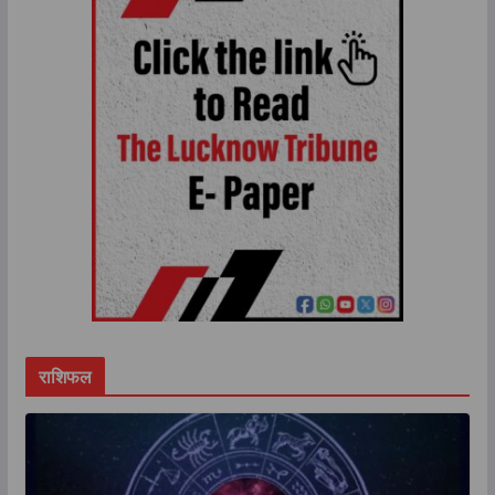
राशिफल