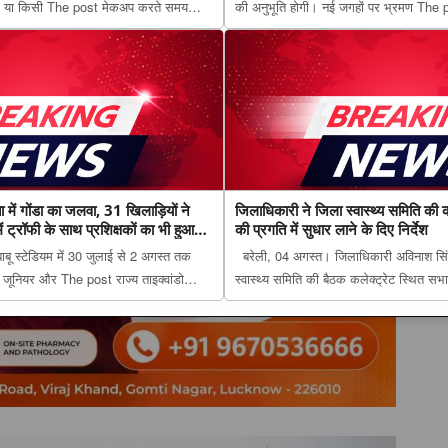
फिस या किसी The post मेकअप करते समय
की अनुभूति होगी। नई जगहों पर भ्रमण The
ं, वरना मिनटों में बिगड़ सकता है पूरा लुक
राशिफल: किन राशियों की चमकेगी किस्मत और
ucknow Tribune. ...
पढ़ें सभी 12 राशियों का हाल appeared fi
Tribun...
ता में गोंडा का जलवा, 31 खिलाड़ियों ने
जिलाधिकारी ने जिला स्वास्थ्य समिति की क
्रॉफी के साथ प्रशिक्षकों का भी हुआ
की प्रगति में सुधार लाने के दिए निर्देश
ाबू स्टेडियम में 30 जुलाई से 2 अगस्त तक
बरेली, 04 अगस्त। जिलाधिकारी अविनाश सिंह
जूनियर और The post राज्य ताइक्वांडो
स्वास्थ्य समिति की बैठक कलेक्ट्रेट स्थित सभ
वा, 31 खिलाड़ियों ने जीते 29 पदक, लखनऊ में
जिलाधिकारी ने जिला स्वास्थ्य समिति की करी ब
का भी हुआ सम्मान appeared f...
प्रगति में सुधार लाने के दिए निर्देश appeared 