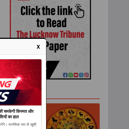
X
राशिफल
की चमकेगी किस्मत और
शियों का हाल
रेंगे। मानसिक रूप से खुशी