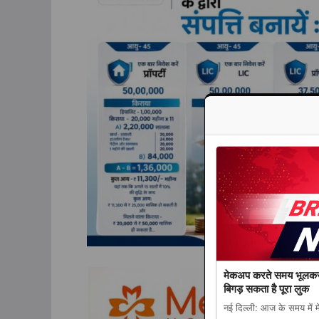
मेकअप करते समय भूलकर भी
बिगड़ सकता है पूरा लुक
नई दिल्ली: आज के समय में 