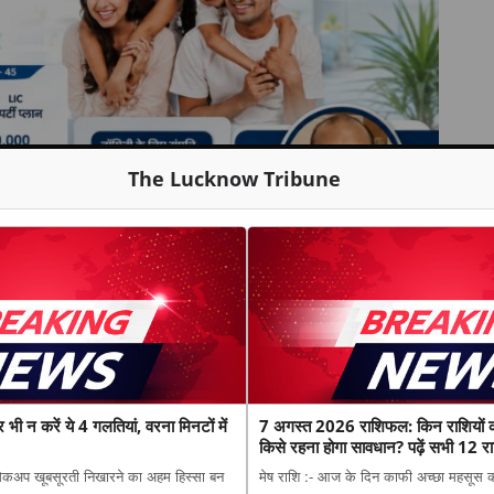
The Lucknow Tribune
 न करें ये 4 गलतियां, वरना मिनटों में
7 अगस्त 2026 राशिफल: किन राशियों 
किसे रहना होगा सावधान? पढ़ें सभी 12 रा
मेकअप खूबसूरती निखारने का अहम हिस्सा बन
मेष राशि :- आज के दिन काफी अच्छा महसूस क