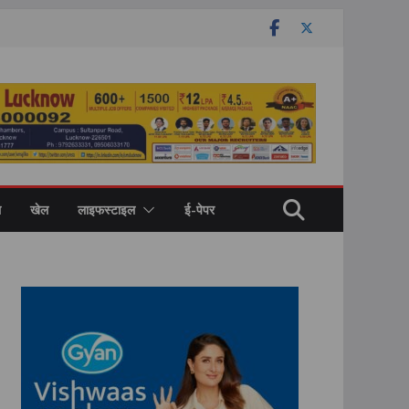
ल
खेल
लाइफस्टाइल
ई-पेपर