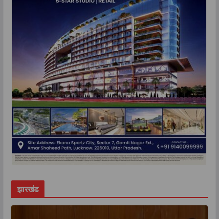
झारखंड