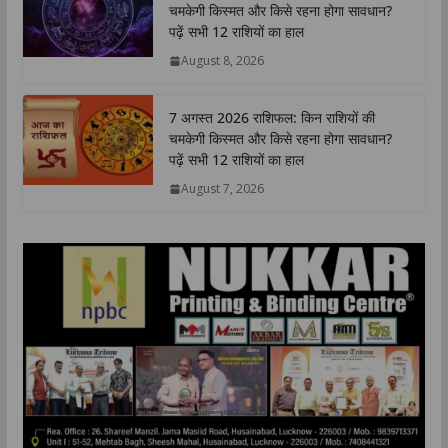
चमकेगी किस्मत और किसे रहना होगा सावधान?
A
o
e
d
i
पढ़ें सभी 12 राशियों का हाल
p
o
r
I
n
August 8, 2026
p
k
n
k
7 अगस्त 2026 राशिफल: किन राशियों की
चमकेगी किस्मत और किसे रहना होगा सावधान?
पढ़ें सभी 12 राशियों का हाल
August 7, 2026
उत्तर प्रदेश
राज्य
लखनऊ