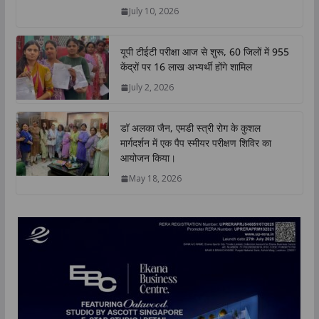
p
k
n
k
July 10, 2026
यूपी टीईटी परीक्षा आज से शुरू, 60 जिलों में 955
केंद्रों पर 16 लाख अभ्यर्थी होंगे शामिल
July 2, 2026
डॉ अलका जैन, एमडी स्त्री रोग के कुशल
मार्गदर्शन में एक पैप स्मीयर परीक्षण शिविर का
आयोजन किया।
May 18, 2026