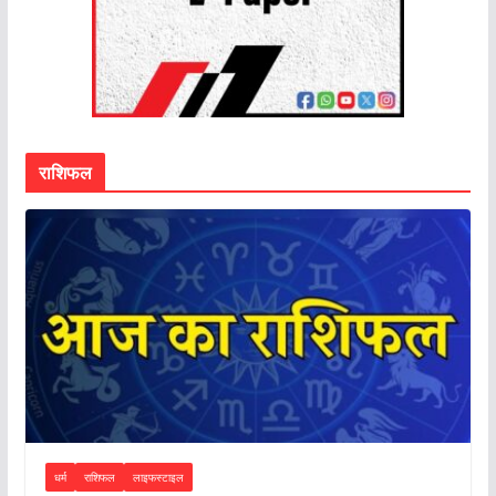
राशिफल
धर्म
राशिफल
लाइफस्टाइल