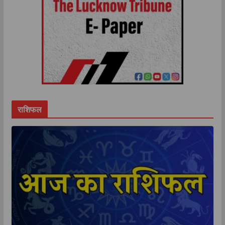
राशिफल