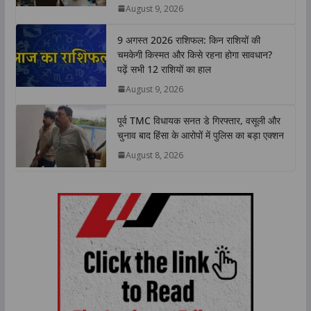
August 9, 2026
p
k
n
k
9 अगस्त 2026 राशिफल: किन राशियों की
चमकेगी किस्मत और किसे रहना होगा सावधान?
पढ़ें सभी 12 राशियों का हाल
August 9, 2026
पूर्व TMC विधायक सनत डे गिरफ्तार, वसूली और
चुनाव बाद हिंसा के आरोपों में पुलिस का बड़ा एक्शन
August 8, 2026