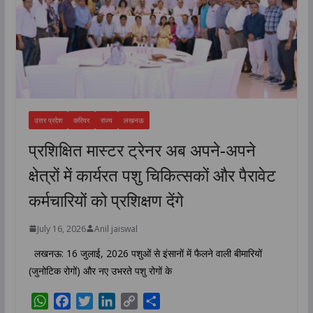
उत्तर प्रदेश
करियर
राज्य
लखनऊ
प्रशिक्षित मास्टर ट्रेनर अब अपने-अपने
क्षेत्रों में कार्यरत पशु चिकित्सकों और पैरावेट
कर्मचारियों को प्रशिक्षण देंगे
July 16, 2026
Anil jaiswal
लखनऊ: 16 जुलाई, 2026 पशुओं से इंसानों में फैलने वाली बीमारियों
(जुनोटिक रोगों) और नए उभरते पशु रोगों के
W
F
T
L
C
S