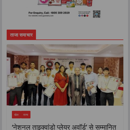
ताजा समाचार
खेल
राज्य
‘नेशनल ताइक्वांडो प्लेयर अवॉर्ड’ से सम्मानित