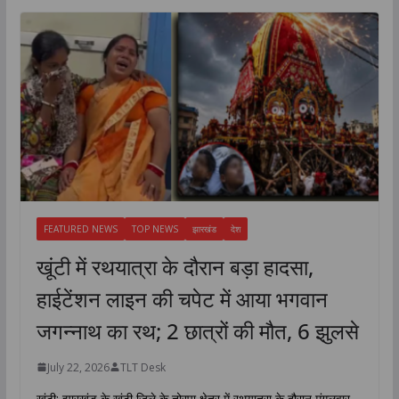
FEATURED NEWS
TOP NEWS
झारखंड
देश
खूंटी में रथयात्रा के दौरान बड़ा हादसा,
हाईटेंशन लाइन की चपेट में आया भगवान
जगन्नाथ का रथ; 2 छात्रों की मौत, 6 झुलसे
July 22, 2026
TLT Desk
खूंटी: झारखंड के खूंटी जिले के तोरपा क्षेत्र में रथयात्रा के दौरान मंगलवार