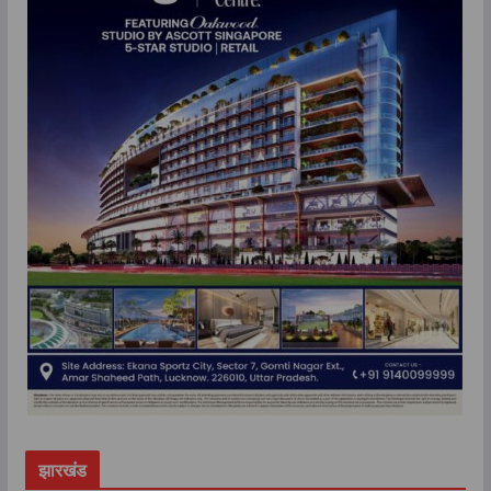
झारखंड