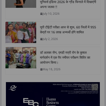
यूनिवर्स इंडिया 2026 के ग्रैंड फिनाले में दिखाएंगी
p
o
r
I
n
अपना जलवा !!
p
k
n
k
July 10, 2026
यूपी टीईटी परीक्षा आज से शुरू, 60 जिलों में 955
केंद्रों पर 16 लाख अभ्यर्थी होंगे शामिल
July 2, 2026
डॉ अलका जैन, एमडी स्त्री रोग के कुशल
मार्गदर्शन में एक पैप स्मीयर परीक्षण शिविर का
आयोजन किया।
May 18, 2026