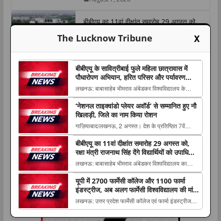
बीबीएयू का 11वां दीक्षांत समारोह 29 अगस्त को,
रक्षा मंत्री राजनाथ सिंह देंगे विद्यार्थियों को उपाधियां
X
The Lucknow Tribune
और स्वर्ण पदक
August 7, 2026
बीबीएयू के सावित्रीबाई फुले महिला छात्रावास में
पौधारोपण अभियान, हरित परिसर और पर्यावरण
संरक्षण का लिया संकल्प
लखनऊ: बाबासाहेब भीमराव अंबेडकर विश्वविद्यालय के
सावित्रीबाई फुले महिला छात्रावास परिसर में 6 अगस्त
‘नेशनल ताइक्वांडो प्लेयर अवॉर्ड’ से सम्मानित हुए नौ
2026 को हरित एवं स्वच्छ परिसर The post बीबीएयू के
खिलाड़ी, जिले का नाम किया रोशन
सावित्रीबाई फुले महिला छात्रावास में पौधारोपण अभियान,
गाज़ियाबाद/लखनऊ, 2 अगस्त। देश के प्रतिष्ठित 7वें
हरित परिसर और पर्यावरण संरक्षण का लिया संकल्प a...
ताइक्वांडो हॉल ऑफ फेम इंडिया-2026 का भव्य आयोजन
बीबीएयू का 11वां दीक्षांत समारोह 29 अगस्त को,
एलोरा होटल, लालबाग, लखनऊ में The post ‘नेशनल
रक्षा मंत्री राजनाथ सिंह देंगे विद्यार्थियों को उपाधियां
ताइक्वांडो प्लेयर अवॉर्ड’ से सम्मानित हुए नौ खिलाड़ी, जिले
और स्वर्ण पदक
लखनऊ: बाबासाहेब भीमराव अंबेडकर विश्वविद्यालय का
का नाम किया रोशन appeared first on Th...
11वां दीक्षांत समारोह 29 अगस्त 2026 को विश्वविद्यालय
यूपी में 2700 फार्मेसी कॉलेज और 1100 फार्मा
परिसर में आयोजित किया जाएगा। समारोह The post
इंडस्ट्रीज, अब अलग फार्मेसी विश्वविद्यालय की मांग
बीबीएयू का 11वां दीक्षांत समारोह 29 अगस्त को, रक्षा मंत्री
तेज; प्रो. अमरीका सिंह ने उठाया मुद्दा
लखनऊ: उत्तर प्रदेश फार्मेसी कॉलेज एवं फार्मा इंडस्ट्रीज
राजनाथ सिंह देंगे विद्यार्थियों को उपाधियां औ...
वेलफेयर एसोसिएशन की अध्यक्ष और पूर्व कुलपति प्रो.