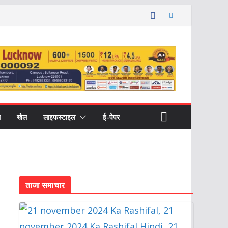
ल
खेल
लाइफस्टाइल
ई-पेपर
ताजा समाचार