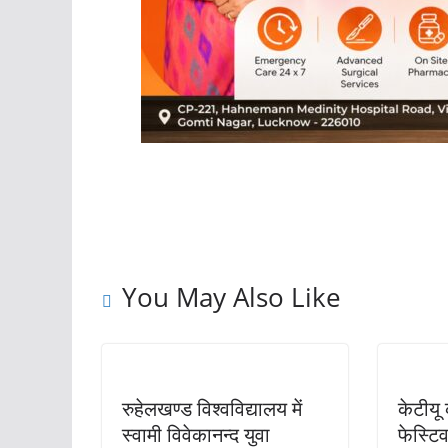
You May Also Like
रुहेलखण्ड विश्वविद्यालय में
केटीयू
स्वामी विवेकानन्द युवा
फेस्ट