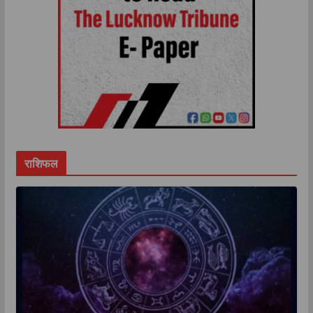
राशिफल