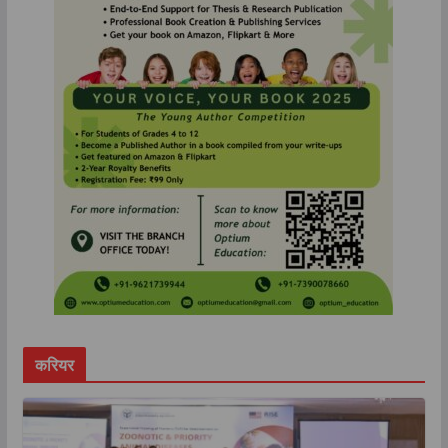
करियर