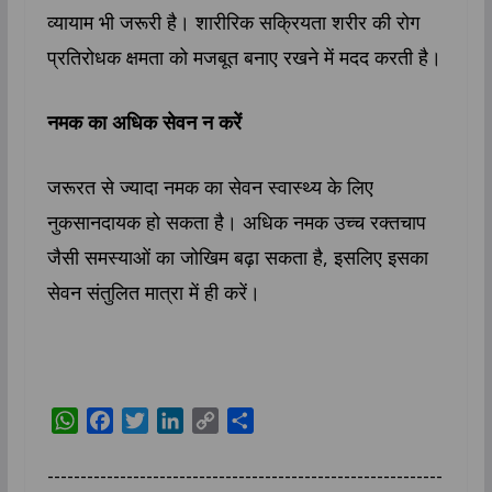
व्यायाम भी जरूरी है। शारीरिक सक्रियता शरीर की रोग
प्रतिरोधक क्षमता को मजबूत बनाए रखने में मदद करती है।
नमक का अधिक सेवन न करें
जरूरत से ज्यादा नमक का सेवन स्वास्थ्य के लिए
नुकसानदायक हो सकता है। अधिक नमक उच्च रक्तचाप
जैसी समस्याओं का जोखिम बढ़ा सकता है, इसलिए इसका
सेवन संतुलित मात्रा में ही करें।
W
F
T
L
C
S
h
a
w
i
o
h
a
c
i
n
p
a
------------------------------------------------------------