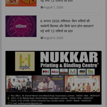
पढ़ें सभी 12 राशियों का हाल
p
o
r
I
n
August 7, 2026
p
k
n
k
6 अगस्त 2026 राशिफल: किन राशियों की
चमकेगी किस्मत और किसे रहना होगा सावधान?
पढ़ें सभी 12 राशियों का हाल
August 6, 2026