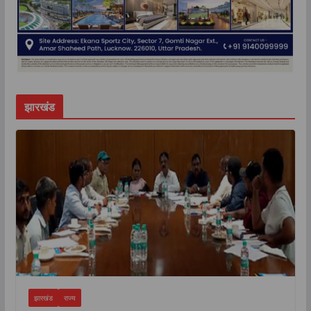
झारखंड
झारखंड
राज्य