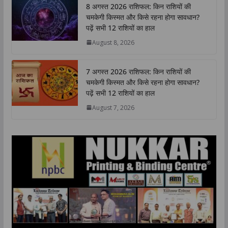
8 अगस्त 2026 राशिफल: किन राशियों की
s
b
t
e
L
e
चमकेगी किस्मत और किसे रहना होगा सावधान?
A
o
e
d
i
पढ़ें सभी 12 राशियों का हाल
p
o
r
I
n
August 8, 2026
p
k
n
k
7 अगस्त 2026 राशिफल: किन राशियों की
चमकेगी किस्मत और किसे रहना होगा सावधान?
पढ़ें सभी 12 राशियों का हाल
August 7, 2026