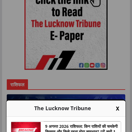
राशिफल
X
The Lucknow Tribune
9 अगस्त 2026 राशिफल: किन राशियों की चमकेगी
किस्मत और किसे रहना होगा सावधान? पढ़ें सभी 12