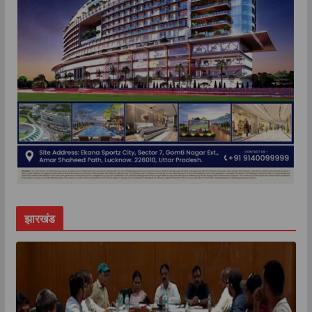
झारखंड