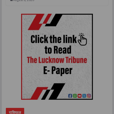
राशिफल