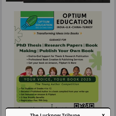
X
The Lucknow Tribune