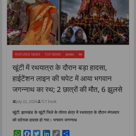
FEATURED NEWS
TOP NEWS
झारखंड
देश
खूंटी में रथयात्रा के दौरान बड़ा हादसा,
हाईटेंशन लाइन की चपेट में आया भगवान
जगन्नाथ का रथ; 2 छात्रों की मौत, 6 झुलसे
July 22, 2026
TLT Desk
खूंटी: झारखंड के खूंटी जिले के तोरपा क्षेत्र में रथयात्रा के दौरान मंगलवार
को दर्दनाक हादसा हो गया। भगवान जगन्नाथ
W
F
T
L
C
S