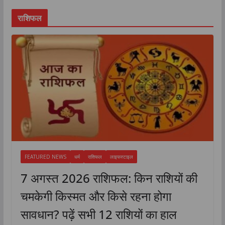
राशिफल
FEATURED NEWS
धर्म
राशिफल
लाइफस्टाइल
7 अगस्त 2026 राशिफल: किन राशियों की
चमकेगी किस्मत और किसे रहना होगा
सावधान? पढ़ें सभी 12 राशियों का हाल