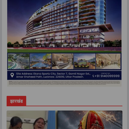
झारखंड