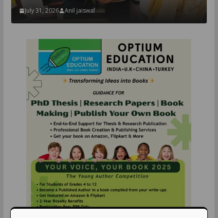
July 31, 2026
Anil jaiswal