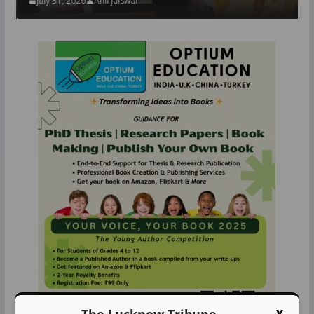
July 31, 2026
Anil jaiswal
The Lucknow Tribune