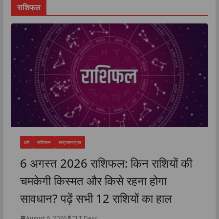
राशिफल
धर्म
राशिफल
लाइफस्टाइल
6 अगस्त 2026 राशिफल: किन राशियों की
चमकेगी किस्मत और किसे रहना होगा
सावधान? पढ़ें सभी 12 राशियों का हाल
August 6, 2026
TLT Desk