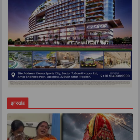
झारखंड