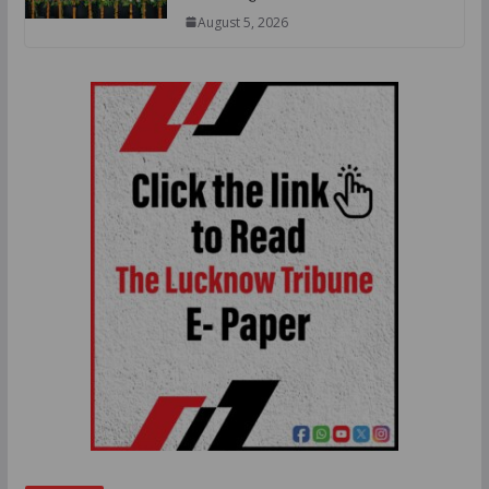
August 5, 2026