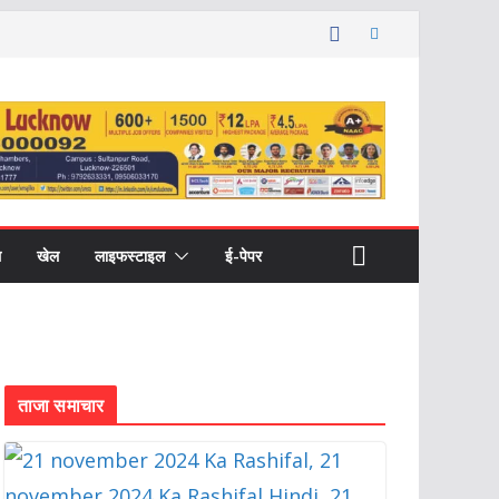
ल
खेल
लाइफस्टाइल
ई-पेपर
ताजा समाचार