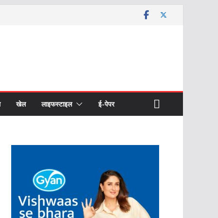
ल
खेल
लाइफस्टाइल
ई-पेपर