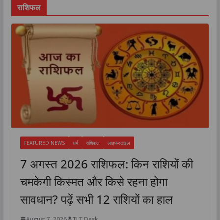
राशिफल
FEATURED NEWS
धर्म
राशिफल
लाइफस्टाइल
7 अगस्त 2026 राशिफल: किन राशियों की
चमकेगी किस्मत और किसे रहना होगा
सावधान? पढ़ें सभी 12 राशियों का हाल
August 7, 2026
TLT Desk