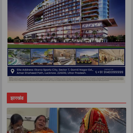
झारखंड