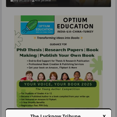
July 31, 2026
Anil jaiswal
X
The Lucknow Tribune