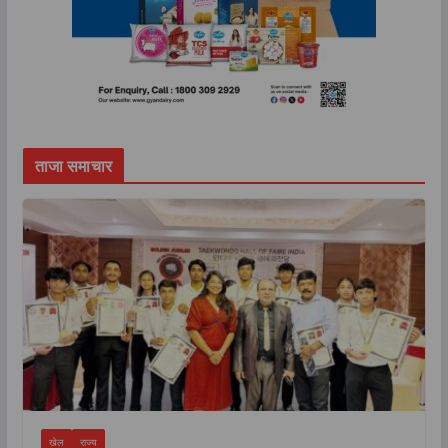
ताजा समाचार
खेल
राज्य