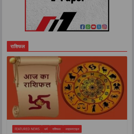
राशिफल
FEATURED NEWS
धर्म
राशिफल
लाइफस्टाइल