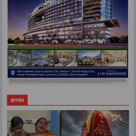
झारखंड