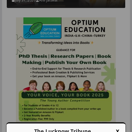
July 31, 2026
Anil jaiswal
X
The Lucknow Tribune