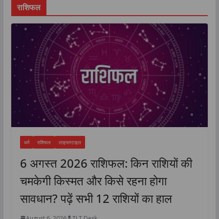
राशिफल
धर्म
राशिफल
लाइफस्टाइल
6 अगस्त 2026 राशिफल: किन राशियों की
चमकेगी किस्मत और किसे रहना होगा
सावधान? पढ़ें सभी 12 राशियों का हाल
August 6, 2026
TLT Desk