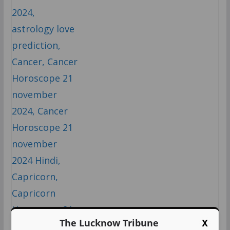
X
The Lucknow Tribune