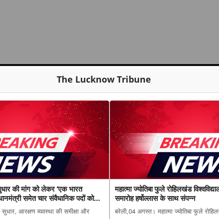
The Lucknow Tribune
धार की मांग को लेकर ‘एक भारत
महात्मा ज्योतिबा फुले रोहिलखंड विश्वविद्या
धानमंत्री समेत चार संवैधानिक पदों को
समारोह हर्षोल्लास के साथ संपन्न
ुधार, आरक्षण व्यवस्था की समीक्षा और
बरेली,04 अगस्त। महात्मा ज्योतिबा फुले रोहिलख