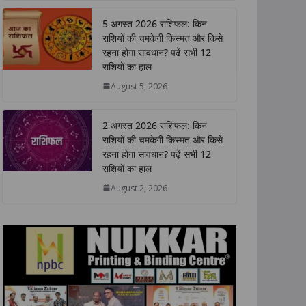
t
e
t
k
y
r
5 अगस्त 2026 राशिफल: किन
s
b
t
e
L
e
राशियों की चमकेगी किस्मत और किसे
A
o
e
d
i
रहना होगा सावधान? पढ़ें सभी 12
p
o
r
I
n
राशियों का हाल
p
k
n
k
August 5, 2026
2 अगस्त 2026 राशिफल: किन
राशियों की चमकेगी किस्मत और किसे
रहना होगा सावधान? पढ़ें सभी 12
राशियों का हाल
August 2, 2026