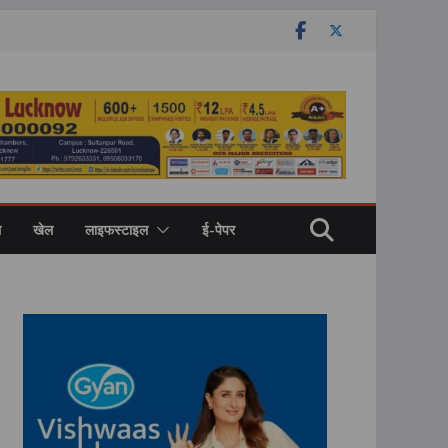
ल
खेल
लाइफस्टाइल
ई-पेपर