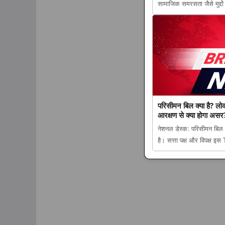
सामाजिक समरसता जैसे मुद्
post समान अवसर और शिक्षा
ने राष्ट्रपति-प्रधानमंत्री सम
परिसीमन बिल क्या है? लोक
आरक्षण से क्या होगा असर
नेशनल डेस्क: परिसीमन बिल 
है। सत्ता पक्ष और विपक्ष 
की सीटें कैसे बदलेंगी, महि
में समझिए पूरा मामला app