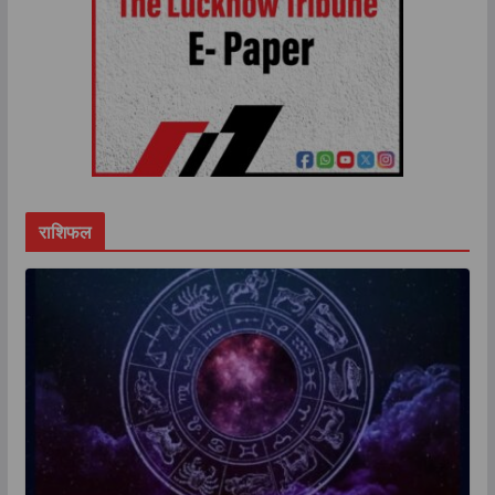
राशिफल