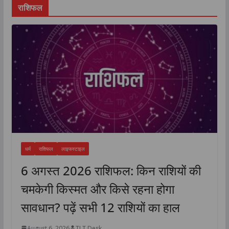
राशिफल
धर्म
राशिफल
लाइफस्टाइल
6 अगस्त 2026 राशिफल: किन राशियों की
चमकेगी किस्मत और किसे रहना होगा
सावधान? पढ़ें सभी 12 राशियों का हाल
August 6, 2026
TLT Desk