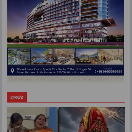
झारखंड