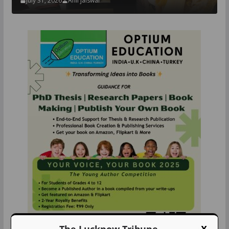
July 31, 2026
Anil jaiswal
The Lucknow Tribune