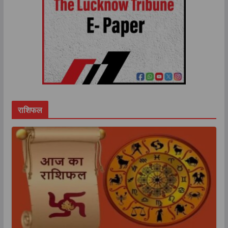
राशिफल