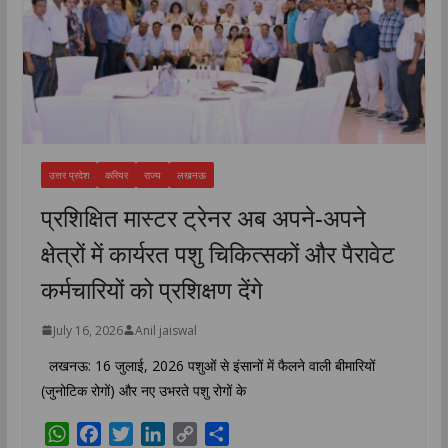
उत्तर प्रदेश
करियर
राज्य
लखनऊ
प्रशिक्षित मास्टर ट्रेनर अब अपने-अपने
क्षेत्रों में कार्यरत पशु चिकित्सकों और पैरावेट
कर्मचारियों को प्रशिक्षण देंगे
July 16, 2026
Anil jaiswal
लखनऊ: 16 जुलाई, 2026 पशुओं से इंसानों में फैलने वाली बीमारियों
(जुनोटिक रोगों) और नए उभरते पशु रोगों के
W
F
T
L
C
S