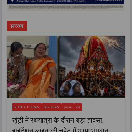
झारखंड
FEATURED NEWS
TOP NEWS
झारखंड
देश
खूंटी में रथयात्रा के दौरान बड़ा हादसा,
हाईटेंशन लाइन की चपेट में आया भगवान