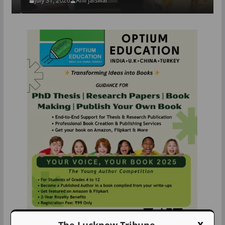
July 31, 2026
Anil jaiswal
The Lucknow Tribune