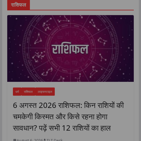
राशिफल
धर्म
राशिफल
लाइफस्टाइल
6 अगस्त 2026 राशिफल: किन राशियों की
चमकेगी किस्मत और किसे रहना होगा
सावधान? पढ़ें सभी 12 राशियों का हाल
August 6, 2026
TLT Desk