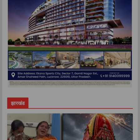
झारखंड