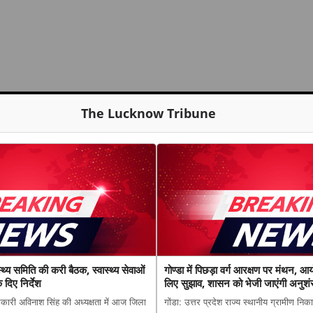
The Lucknow Tribune
थ्य समिति की करी बैठक, स्वास्थ्य सेवाओं
गोण्डा में पिछड़ा वर्ग आरक्षण पर मंथन, आ
 दिए निर्देश
लिए सुझाव, शासन को भेजी जाएंगी अनुशंस
री अविनाश सिंह की अध्यक्षता में आज जिला
गोंडा: उत्तर प्रदेश राज्य स्थानीय ग्रामीण निक