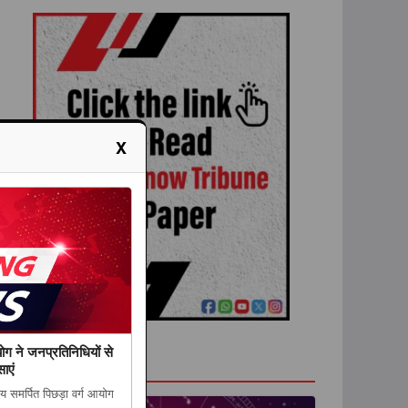
X
योग ने जनप्रतिनिधियों से
राशिफल
ाएं
ाय समर्पित पिछड़ा वर्ग आयोग