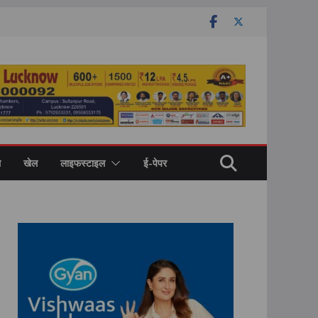
ल
खेल
लाइफस्टाइल
ई-पेपर