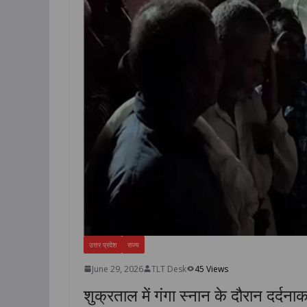
उत्तर प्रदेश
राज्य
June 29, 2026
TLT Desk
45 Views
शुक्रताल में गंगा स्नान के दौरान दर्दन