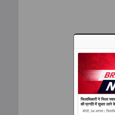
जिलाधिकारी ने जिला स्वास्
की प्रगति में सुधार लाने के
बरेली, 04 अगस्त। जिलाधिका