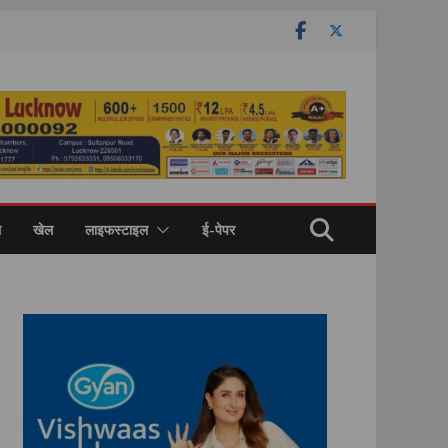
ल
खेल
लाइफस्टाइल
ई-पेपर