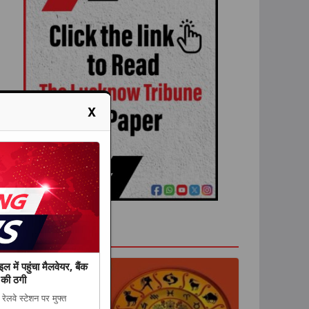
X
राशिफल
 में पहुंचा मैलवेयर, बैंक
 की ठगी
रेलवे स्टेशन पर मुफ्त