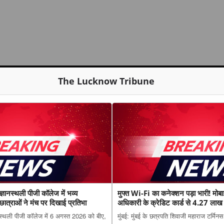
The Lucknow Tribune
ी ज्ञानस्थली पीजी कॉलेज में भव्य
मुफ्त Wi-Fi का कनेक्शन पड़ा भारी! मोबाइल
छात्राओं ने मंच पर दिखाई प्रतिभा
अधिकारी के क्रेडिट कार्ड से 4.27 लाख
ञानस्थली पीजी कॉलेज में 6 अगस्त 2026 को बीए,
मुंबई: मुंबई के छत्रपति शिवाजी महाराज टर्मिनस 