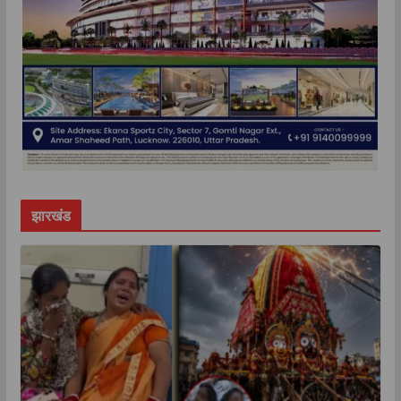
झारखंड