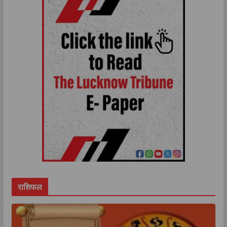
राशिफल