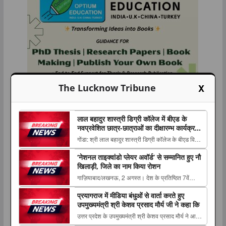
X
The Lucknow Tribune
लाल बहादुर शास्त्री डिग्री कॉलेज में बीएड के
नवप्रवेशित छात्र-छात्राओं का दीक्षारम्भ कार्यक्रम,
भावी शिक्षकों को दिलाई जिम्मेदारी का अहसास
गोंडा: श्री लाल बहादुर शास्त्री डिग्री कॉलेज के बीएड विभाग
में 7 अगस्त 2026 को सत्र 2026-28 के नवप्रवेशित
‘नेशनल ताइक्वांडो प्लेयर अवॉर्ड’ से सम्मानित हुए नौ
छात्राध्यापक The post लाल बहादुर शास्त्री डिग्री कॉलेज
खिलाड़ी, जिले का नाम किया रोशन
में बीएड के नवप्रवेशित छात्र-छात्राओं का दीक्षारम्भ
गाज़ियाबाद/लखनऊ, 2 अगस्त। देश के प्रतिष्ठित 7वें
कार्यक्रम, भावी शिक्षकों को दिलाई जिम...
ताइक्वांडो हॉल ऑफ फेम इंडिया-2026 का भव्य आयोजन
प्रयागराज में मीडिया बंधुओं से वार्ता करते हुए
एलोरा होटल, लालबाग, लखनऊ में The post ‘नेशनल
उपमुख्यमंत्री श्री केशव प्रसाद मौर्य जी ने कहा कि
ताइक्वांडो प्लेयर अवॉर्ड’ से सम्मानित हुए नौ खिलाड़ी, जिले
उत्तर प्रदेश के उपमुख्यमंत्री श्री केशव प्रसाद मौर्य ने आज
का नाम किया रोशन appeared first on Th...