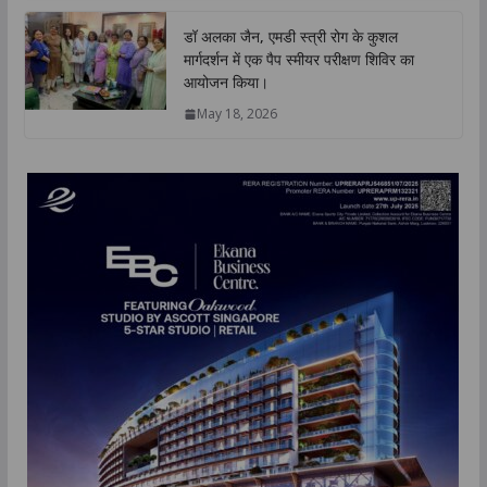
डॉ अलका जैन, एमडी स्त्री रोग के कुशल
मार्गदर्शन में एक पैप स्मीयर परीक्षण शिविर का
आयोजन किया।
May 18, 2026