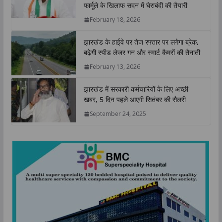
A
o
e
d
i
फार्मूले के खिलाफ सदन में घेराबंदी की तैयारी
p
o
r
I
n
February 18, 2026
p
k
n
k
झारखंड के हाईवे पर तेज रफ्तार पर लगेगा ब्रेक,
बढ़ेगी स्पीड लेजर गन और स्मार्ट कैमरों की तैनाती
February 13, 2026
झारखंड में सरकारी कर्मचारियों के लिए अच्छी
खबर, 5 दिन पहले आएगी सितंबर की सैलरी
September 24, 2025