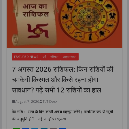
FEATURED NEWS
धर्म
राशिफल
लाइफस्टाइल
7 अगस्त 2026 राशिफल: किन राशियों की
चमकेगी किस्मत और किसे रहना होगा
सावधान? पढ़ें सभी 12 राशियों का हाल
August 7, 2026
TLT Desk
मेष राशि :- आज के दिन काफी अच्छा महसूस करेंगे। मानसिक रूप से खुशी
की अनुभूति होगी। नई जगहों पर भ्रमण