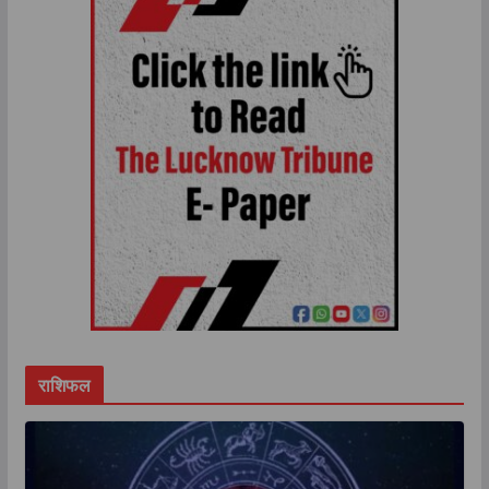
राशिफल