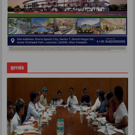
झारखंड