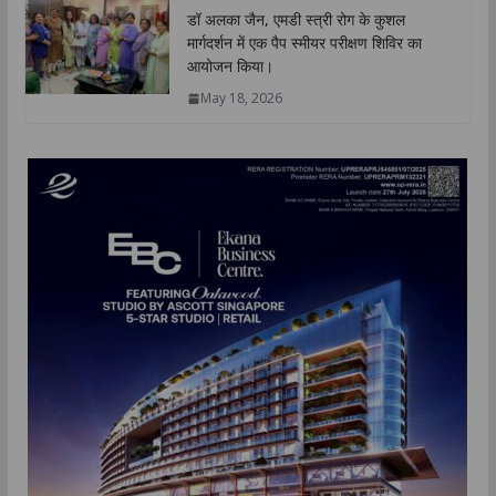
डॉ अलका जैन, एमडी स्त्री रोग के कुशल
मार्गदर्शन में एक पैप स्मीयर परीक्षण शिविर का
आयोजन किया।
May 18, 2026