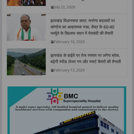
p
o
r
I
n
July 22, 2026
p
k
n
k
झारखंड विधानसभा सत्र: मनरेगा बदलावों पर
कांग्रेस का आक्रामक रुख, केंद्र के 60:40
फार्मूले के खिलाफ सदन में घेराबंदी की तैयारी
February 18, 2026
झारखंड के हाईवे पर तेज रफ्तार पर लगेगा ब्रेक,
बढ़ेगी स्पीड लेजर गन और स्मार्ट कैमरों की तैनाती
February 13, 2026